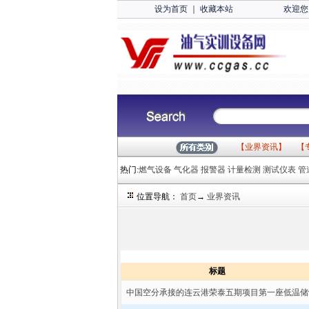
设为首页
｜
收藏本站
欢迎您
【
业界资讯
】 【
热门:
燃气设备
气化器
报警器
计量检测
测试仪表
管
位置导航：
首页
→
业界资讯
标题
中国空分承接的连云港荣泰五期项目第一座低温储