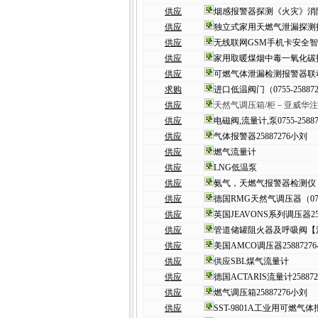
供应
烟感报警器探测《火灾》消
供应
独立式家用天燃气泄漏探测
供应
无线联网GSM手机卡安全
供应
家用取暖煤烟中毒一氧化碳报
供应
可燃气体泄漏检测报警器联
求购
进口低温阀门（0755-258872
供应
天然气调压箱/柜－亚威华注
供应
电磁阀,流量计,泵0755-25887
供应
气体报警器25887276小刘
供应
燃气流量计
供应
LNG低温泵
供应
氨气，天燃气报警器检测仪
供应
德国RMG天然气调压器（0755
供应
英国JEAVONS系列调压器25
供应
管道储罐阻火器及呼吸阀【
供应
美国AMCO调压器2588727
供应
供应SBL煤气流量计
供应
德国ACTARIS流量计258872
供应
燃气调压箱25887276小刘
供应
SST-9801A工业用可燃气体