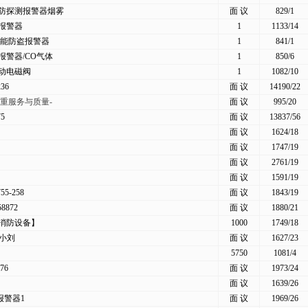
防探测报警器烟雾
面 议
829/1
报警器
1
1133/14
智能防盗报警器
1
841/1
警器/CO气体
1
850/6
动电磁阀
1
1082/10
36
面 议
14190/22
重服务与质量-
面 议
995/20
5
面 议
13837/56
面 议
1624/18
面 议
1747/19
面 议
2761/19
面 议
1591/19
-258
面 议
1843/19
8872
面 议
1880/21
消防设备】
1000
1749/18
6小刘
面 议
1627/23
5750
1081/4
76
面 议
1973/24
面 议
1639/26
报警器1
面 议
1969/26