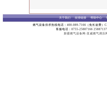
关于我们
┈
友情链接
┈
帮助中心
┈
燃气设备供求热线电话：400-089-7166（免长途费）Copyright
客服电话：0755-25887166 25887137
新疆燃气设备网-亚威燃气调压