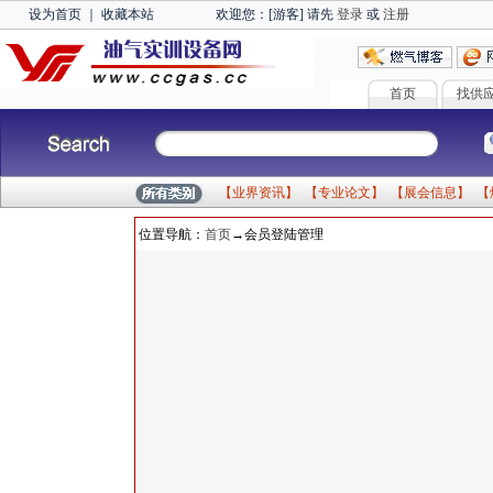
设为首页
｜
收藏本站
欢迎您：[游客] 请先
登录
或
注册
首页
找供
【
业界资讯
】 【
专业论文
】 【
展会信息
】 【
位置导航：
首页
→会员登陆管理