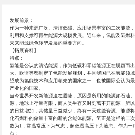
发展前景：
作为一种来源广泛、清洁低碳、应用场景丰富的二次能源，
利用和支撑可再生能源大规模发展。近年来，氢能及氢燃料
未来能源绿色转型发展的重要方向。
【拓展资料】
特点：
氢能是公认的清洁能源，作为低碳和零碳能源正在脱颖而出
大、欧盟等都制定了氢能发展规划，并且我国已在氢能领域
望成为氢能技术和应用领先的国家之一，也被国际公认为最
产业化的国家。
当今世界开发新能源迫在眉睫，原因是所用的能源如石油、
源，地球上存量有限，而人类生存又时刻离不开能源，所以
的日益增加，其储量日益减少，终有一天这些资源、能源将
化石燃料的储量丰富的新的含能体能源。氢正是这样的二次
数为
1，常温常压下为气态，超低温高压下为液态。作为一
点：