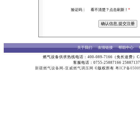
验证码：
看不清楚？点击刷新！
*
关于我们
┈
友情链接
┈
帮助中心
┈
燃气设备供求热线电话：400-089-7166（免长途费）Copyright
客服电话：0755-25887166 25887137
新疆燃气设备网-亚威燃气调压网
©版权所有
粤ICP备0500