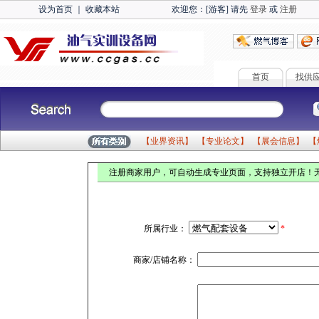
设为首页
｜
收藏本站
欢迎您：[游客] 请先
登录
或
注册
首页
找供
【
业界资讯
】 【
专业论文
】 【
展会信息
】 【
注册商家用户，可自动生成专业页面，支持独立开店！无
所属行业：
*
商家/店铺名称：