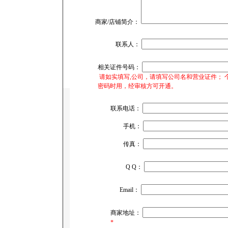
商家/店铺简介：
联系人：
相关证件号码：
请如实填写,公司，请填写公司名和营业证件； 
密码时用，经审核方可开通。
联系电话：
手机：
传真：
Q Q：
Email：
商家地址：
*