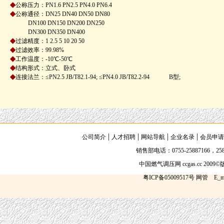
◆
公称压力：PN1.6 PN2.5 PN4.0 PN6.4
◆
公称通径：DN25 DN40 DN50 DN80
DN100 DN150 DN200 DN250
DN300 DN350 DN400
◆
过滤精度：1 2.5 5 10 20 50
◆
过滤效率：99.98%
◆
工作温度：-10℃-50℃
◆
结构形式：立式、卧式
◆
连接法兰：≤PN2.5 JB/T82.1-94; ≤PN4.0 JB/T82.2-94 B型;