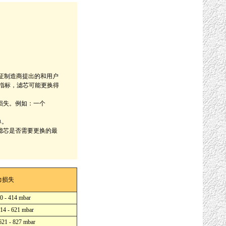
保证制造商提出的和用户
指标，滤芯可能更换得
损失。例如：一个
单。
滤芯是否需要更换的最
力损失
 0 - 414 mbar
414 - 621 mbar
 621 - 827 mbar