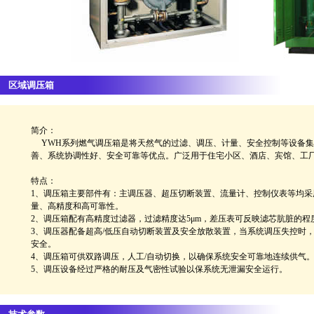
区域调压箱
简介：
YWH系列燃气调压箱是将天然气的过滤、调压、计量、安全控制等设备集
善、系统协调性好、安全可靠等优点。广泛用于住宅小区、酒店、宾馆、工
特点：
1、调压箱主要部件有：主调压器、超压切断装置、流量计、控制仪表等均采
量、高精度和高可靠性。
2、调压箱配有高精度过滤器，过滤精度达5μm，差压表可反映滤芯肮脏的
3、调压器配备超高/低压自动切断装置及安全放散装置，当系统调压失控时
安全。
4、调压箱可供双路调压，人工/自动切换，以确保系统安全可靠地连续供气
5、调压设备经过严格的耐压及气密性试验以保系统无泄漏安全运行。