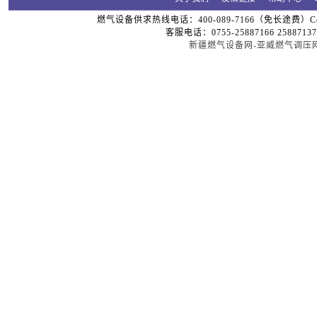
燃气设备供求热线电话：400-089-7166（免长途费）Copyright
客服电话：0755-25887166 25887137
新疆燃气设备网-亚威燃气调压