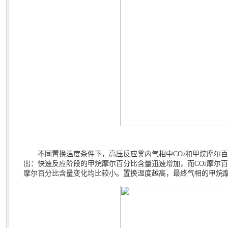
不同置换温度条件下，高压反应釜内气相中
CO
和甲烷摩尔百
2
出：快速反应阶段的甲烷摩尔百分比含量迅速增加，而
CO
摩尔百
2
摩尔百分比含量变化均比较小。置换温度越高，最终气相的甲烷