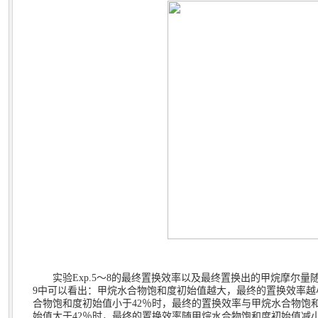
实验
Exp.5
～
8
的最终置换效率以及最终置换出的甲烷摩尔量
9
中可以看出：甲烷水合物饱和度初始值越大，最终的置换效率越
合物饱和度初始值小于
42
％时，最终的置换效率与甲烷水合物饱
始值大于
42
％时，最终的置换效率随甲烷水合物饱和度初始值减