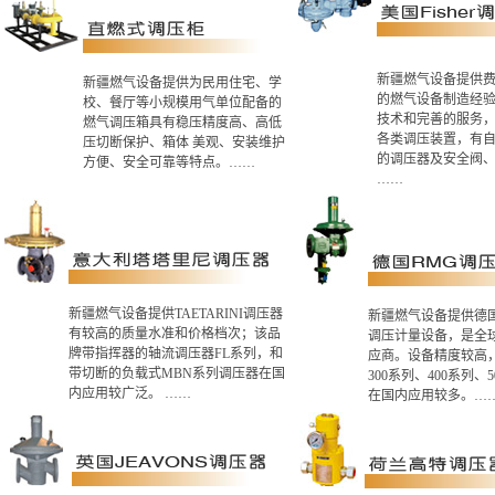
新疆燃气设备提供
新疆燃气设备提供为民用住宅、学
的燃气设备制造经
校、餐厅等小规模用气单位配备的
技术和完善的服务
燃气调压箱具有稳压精度高、高低
各类调压装置，有
压切断保护、箱体 美观、安装维护
的调压器及安全阀
方便、安全可靠等特点。……
……
新疆燃气设备提供TAETARINI调压器
新疆燃气设备提供德国
有较高的质量水准和价格档次；该品
调压计量设备，是全
牌带指挥器的轴流调压器FL系列，和
应商。设备精度较高
带切断的负载式MBN系列调压器在国
300系列、400系列、
内应用较广泛。 ……
在国内应用较多。…