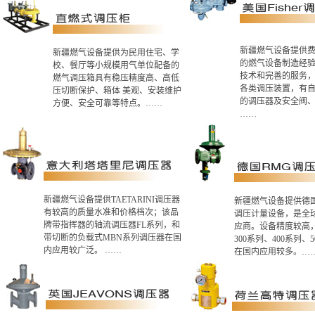
新疆燃气设备提供
新疆燃气设备提供为民用住宅、学
的燃气设备制造经
校、餐厅等小规模用气单位配备的
技术和完善的服务
燃气调压箱具有稳压精度高、高低
各类调压装置，有
压切断保护、箱体 美观、安装维护
的调压器及安全阀
方便、安全可靠等特点。……
……
新疆燃气设备提供TAETARINI调压器
新疆燃气设备提供德国
有较高的质量水准和价格档次；该品
调压计量设备，是全
牌带指挥器的轴流调压器FL系列，和
应商。设备精度较高
带切断的负载式MBN系列调压器在国
300系列、400系列、
内应用较广泛。 ……
在国内应用较多。…