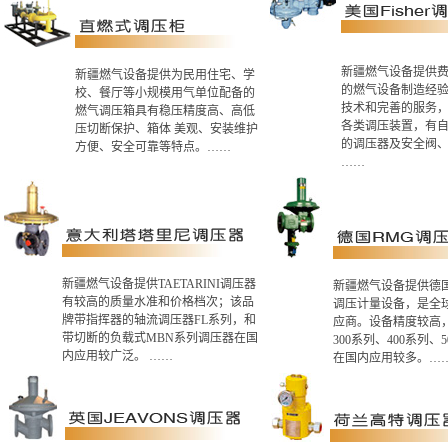
新疆燃气设备提供
新疆燃气设备提供为民用住宅、学
的燃气设备制造经
校、餐厅等小规模用气单位配备的
技术和完善的服务
燃气调压箱具有稳压精度高、高低
各类调压装置，有
压切断保护、箱体 美观、安装维护
的调压器及安全阀
方便、安全可靠等特点。……
……
新疆燃气设备提供TAETARINI调压器
新疆燃气设备提供德国
有较高的质量水准和价格档次；该品
调压计量设备，是全
牌带指挥器的轴流调压器FL系列，和
应商。设备精度较高
带切断的负载式MBN系列调压器在国
300系列、400系列、
内应用较广泛。 ……
在国内应用较多。…