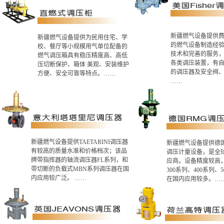
新疆燃气设备提供
新疆燃气设备提供为民用住宅、学
的燃气设备制造经
校、餐厅等小规模用气单位配备的
技术和完善的服务
燃气调压箱具有稳压精度高、高低
各类调压装置，有
压切断保护、箱体 美观、安装维护
的调压器及安全阀
方便、安全可靠等特点。……
……
新疆燃气设备提供TAETARINI调压器
新疆燃气设备提供德国
有较高的质量水准和价格档次；该品
调压计量设备，是全
牌带指挥器的轴流调压器FL系列，和
应商。设备精度较高
带切断的负载式MBN系列调压器在国
300系列、400系列、
内应用较广泛。 ……
在国内应用较多。…