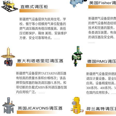
新疆燃气设备提供
新疆燃气设备提供为民用住宅、学
的燃气设备制造经
校、餐厅等小规模用气单位配备的
技术和完善的服务
燃气调压箱具有稳压精度高、高低
各类调压装置，有
压切断保护、箱体 美观、安装维护
的调压器及安全阀
方便、安全可靠等特点。……
……
新疆燃气设备提供TAETARINI调压器
新疆燃气设备提供德国
有较高的质量水准和价格档次；该品
调压计量设备，是全
牌带指挥器的轴流调压器FL系列，和
应商。设备精度较高
带切断的负载式MBN系列调压器在国
300系列、400系列、
内应用较广泛。 ……
在国内应用较多。…