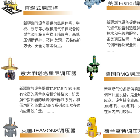
新疆燃气设备提供
新疆燃气设备提供为民用住宅、学
的燃气设备制造经
校、餐厅等小规模用气单位配备的
技术和完善的服务
燃气调压箱具有稳压精度高、高低
各类调压装置，有
压切断保护、箱体 美观、安装维护
的调压器及安全阀
方便、安全可靠等特点。……
……
新疆燃气设备提供TAETARINI调压器
新疆燃气设备提供德国
有较高的质量水准和价格档次；该品
调压计量设备，是全
牌带指挥器的轴流调压器FL系列，和
应商。设备精度较高
带切断的负载式MBN系列调压器在国
300系列、400系列、
内应用较广泛。 ……
在国内应用较多。…