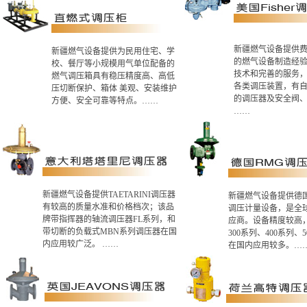
新疆燃气设备提供
新疆燃气设备提供为民用住宅、学
的燃气设备制造经
校、餐厅等小规模用气单位配备的
技术和完善的服务
燃气调压箱具有稳压精度高、高低
各类调压装置，有
压切断保护、箱体 美观、安装维护
的调压器及安全阀
方便、安全可靠等特点。……
……
新疆燃气设备提供TAETARINI调压器
新疆燃气设备提供德国
有较高的质量水准和价格档次；该品
调压计量设备，是全
牌带指挥器的轴流调压器FL系列，和
应商。设备精度较高
带切断的负载式MBN系列调压器在国
300系列、400系列、
内应用较广泛。 ……
在国内应用较多。…