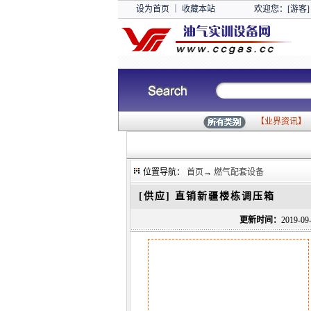
设为首页
｜
收藏本站
欢迎您：[游客]
【
业界资讯
】
位置导航：
首页
→
燃气配套设备
[供应]
直销新疆楼栋调压箱
更新时间：
2019-0