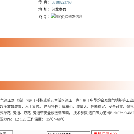
传 真：
03188223768
地 址：
河北枣强
Q Q ：
栋式燃气调压器（箱）可用于楼栋或单元生活区调压，也可用于中型炉窑及燃气锅炉等工业
超压放散装置，人工复位。 产品特性：体积小、流量大、性能稳定、安全可靠、燃气
+旁通、双路+旁通带安全放散调压箱。 技术参数 进口压力范围P1:0.02～0.4MP
力Pb：1.2-1.25 工作温度：-35℃～60℃