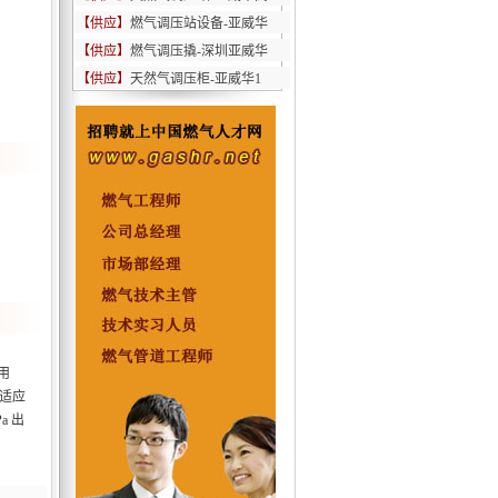
【供应】
燃气调压站设备-亚威华
【供应】
燃气调压撬-深圳亚威华
【供应】
天然气调压柜-亚威华1
用
适应
a 出