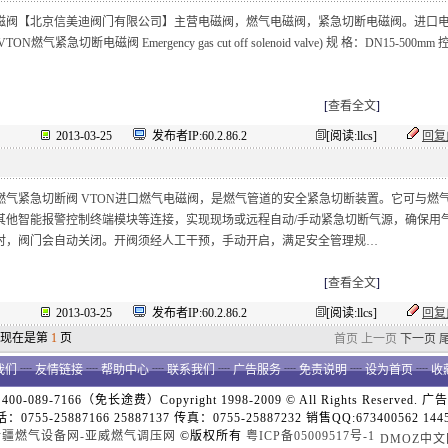
磁阀【北京信美迪阀门有限公司】主营电磁阀，燃气电磁阀，紧急切断电磁阀。进口
紧急切断电磁阀 Emergency gas cut off solenoid valve) 规 格：DN15-500mm
[
查看全文
]
2013-03-25
发布者IP:60.2.86.2
[阅读:llcs]
回复
燃气紧急切断阀 VTON进口燃气电磁阀，是燃气管道的安全紧急切断装置。它可与燃
其他智能报警控制终端模块等连接，实现现场或远程自动/手动紧急切断气源，确保用
时，阀门会自动关闭。开阀须经人工干预，手动开启，满足安全管理规…
[
查看全文
]
2013-03-25
发布者IP:60.2.86.2
[阅读:llcs]
回复
现在是第
1
页
首页
上一页
下一页
我们
┈
友情链接
┈
帮助中心
┈
联系我们
┈
广告服务
┈
免责说明
┈
设为首页
┈
收
9-7166（免长途费）Copyright 1998-2009 © All Rights Reserved. 广
0755-25887166 25887137 传真：0755-25887232 销售QQ:673400562 1445
新疆燃气设备网-亚威燃气调压网
©版权所有
粤ICP备05009517号-1