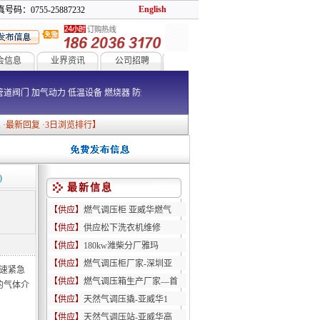
English
号码：0755-25887232
会信息
业界资讯
公司招聘
道阀门
加气动力
低温设备
燃烧器
防爆消防
息
·
最新回复
·
3日浏览排行
】
)
最新信息
【供应】
燃气调压柜 亚威华燃气
【供应】
供应松下洗衣机维修
【供应】
180kw潍柴分厂雅玛
【供应】
燃气调压柜厂家-深圳亚
速紧急
【供应】
燃气调压箱生产厂家—首
的气体介
【供应】
天然气调压撬-亚威华1
【供应】
天然气调压站-亚威华高