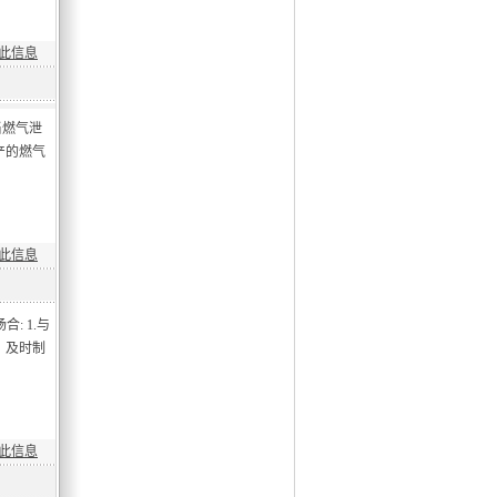
此信息
当燃气泄
产的燃气
此信息
: 1.与
，及时制
此信息