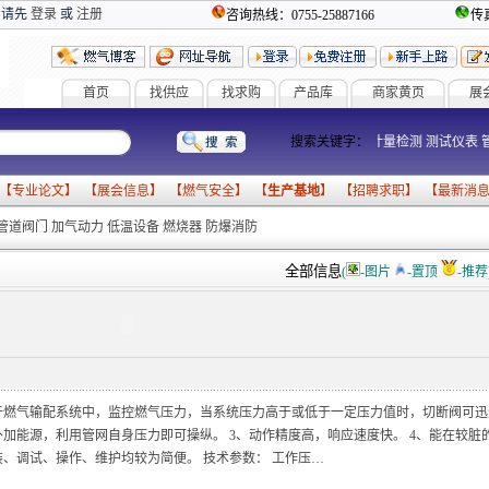
 请先
登录
或
注册
咨询热线：0755-25887166
传真
首页
找供应
找求购
产品库
商家黄页
展
燃气设备
气化器
搜索关键字：
报警器
计量检测
测试仪表
管
 【
专业论文
】 【
展会信息
】 【
燃气安全
】 【
生产基地
】 【
招聘求职
】 【
最新消
管道阀门
加气动力
低温设备
燃烧器
防爆消防
全部信息
(
-图片
-置顶
-推荐
用于燃气输配系统中，监控燃气压力，当系统压力高于或低于一定压力值时，切断阀可迅
外加能源，利用管网自身压力即可操纵。 3、动作精度高，响应速度快。 4、能在较脏
装、调试、操作、维护均较为简便。 技术参数： 工作压…