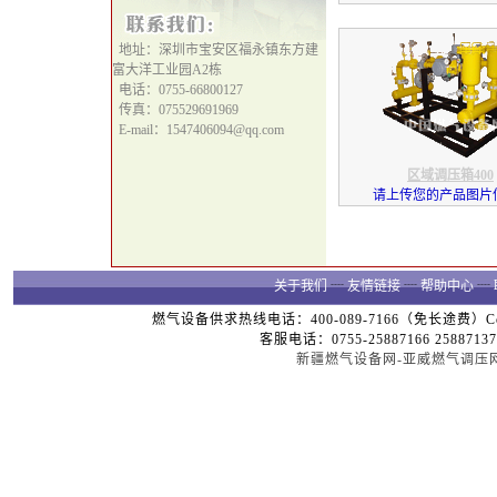
地址：深圳市宝安区福永镇东方建
富大洋工业园A2栋
电话：0755-66800127
传真：075529691969
E-mail：1547406094@qq.com
区域调压箱400
请上传您的产品图片信息
关于我们
┈
友情链接
┈
帮助中心
┈
燃气设备供求热线电话：400-089-7166（免长途费）Copyright
客服电话：0755-25887166 25887137
新疆燃气设备网-亚威燃气调压