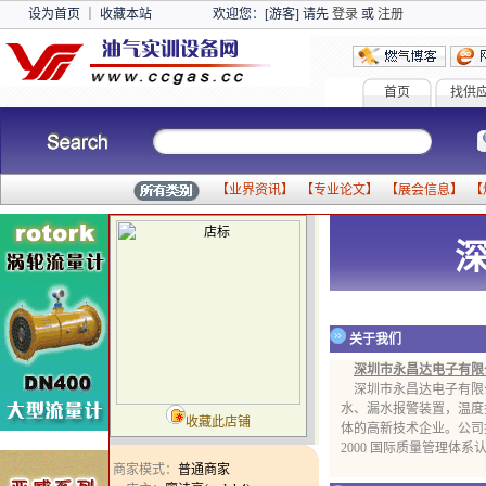
设为首页
｜
收藏本站
欢迎您：[游客] 请先
登录
或
注册
首页
找供
【
业界资讯
】 【
专业论文
】 【
展会信息
】 【
关于我们
深圳市永昌达电子有限
深圳市永昌达电子有限公
水、漏水报警装置，温度
收藏此店铺
体的高新技术企业。公司拥
2000 国际质量管理体
商家模式：
普通商家