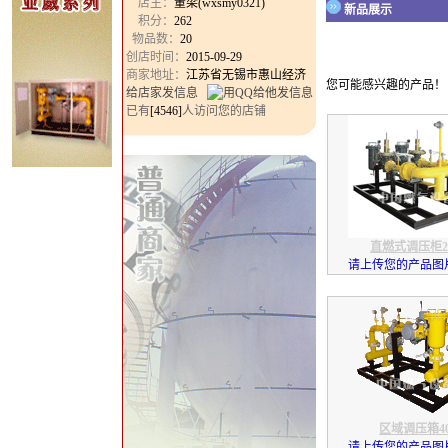
店主：
董梁(wxsmy0321)
新品展示
积分：
262
物品数：
20
创店时间：
2015-09-29
商家地址：
江苏省无锡市惠山经济
您可能感兴趣的产品！
给店家发信息
已有
[4546]
人访问您的店铺
直燃式调压柜20
请上传您的产品图片
区域调压箱40
请上传您的产品图片