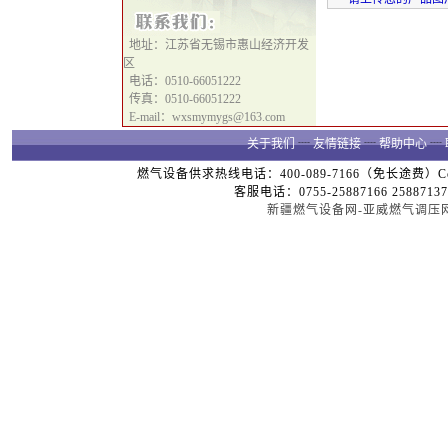
地址：江苏省无锡市惠山经济开发
区
电话：0510-66051222
传真：0510-66051222
E-mail：wxsmymygs@163.com
关于我们
┈
友情链接
┈
帮助中心
┈
燃气设备供求热线电话：400-089-7166（免长途费）Copyright
客服电话：0755-25887166 25887137
新疆燃气设备网-亚威燃气调压