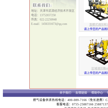
地址：天津市武清经济技术开发区
电话：13752657250
传真：022-22250948
E-mail：1456331673@qq.com
直燃式调压柜20
请上传您的产品图片
区域调压箱40
请上传您的产品图片
关于我们
┈
友情链接
┈
帮助中心
┈
燃气设备供求热线电话：400-089-7166（免长途费）Copyright
客服电话：0755-25887166 25887137