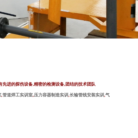
有先进的探伤设备,精密的检测设备,团结的技术团队
室
,
管道焊工实训室
,
压力容器制造实训
,
长输管线安装实训
,
气
LNG气化加气/化机过装系列