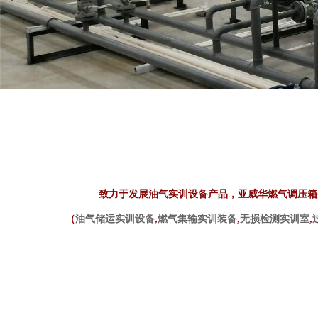
致力于发展油气实训设备产品，亚威华燃气调压箱生
（
油气储运实训设备
,
燃气集输实训装备
,
无损检测实训室
,
油库装卸系列